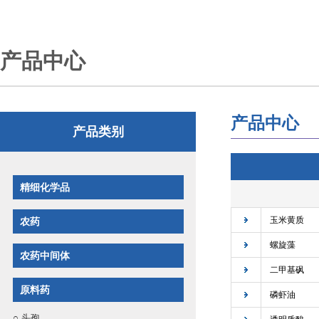
产品中心
产品中心
产品类别
精细化学品
玉米黄质
农药
螺旋藻
农药中间体
二甲基砜
原料药
磷虾油
○
头孢