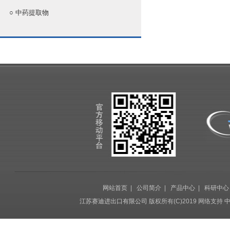
○
中药提取物
网站首页
|
公司简介
|
产品中心
|
科研中心
江苏赛迪进出口有限公司
版权所有(C)2019 网络支持